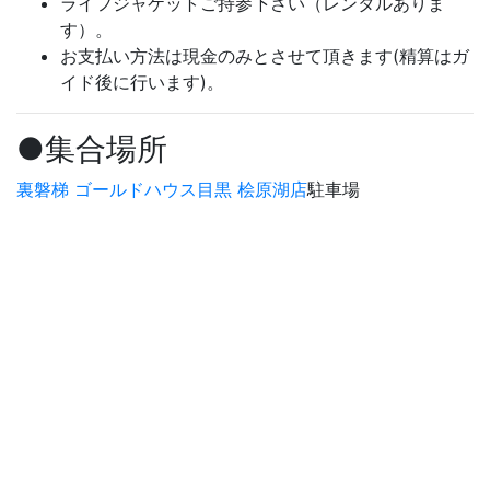
ライフジャケットご持参下さい（レンタルありま
す）。
お支払い方法は現金のみとさせて頂きます(精算はガ
イド後に行います)。
●集合場所
裏磐梯 ゴールドハウス目黒 桧原湖店
駐車場