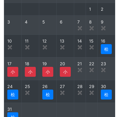
1
2
3
4
5
6
7
8
9
✖
✖
✖
10
11
12
13
14
15
16
✖
✖
✖
✖
✖
✖
桧
17
18
19
20
21
22
23
✖
✖
✖
小
小
小
小
24
25
26
27
28
29
30
✖
✖
✖
✖
桧
桧
桧
31