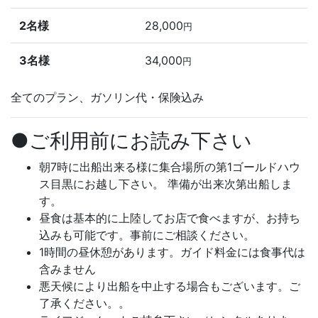
2名様
28,000
円
3名様
34,000
円
全てのプラン、ガソリン代・保険込み
●ご利用前にお読み下さい
朝7時に出船出来る様に集合場所の第1ゴールドハウ
ス目黒にお越し下さい。 準備が出来次第出船しま
す。
昼食は基本的に上陸してお店で食べますが、お持ち
込みも可能です。事前にご相談ください。
1時間の昼休憩があります。ガイド料金には食事代は
含みません
悪天候により出船を中止する場合もございます。ご
了承ください。。