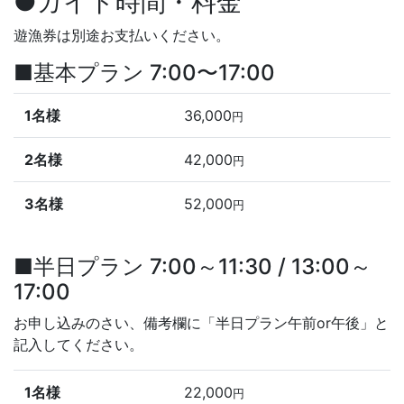
●ガイド時間・料金
遊漁券は別途お支払いください。
■基本プラン 7:00〜17:00
1名様
36,000
円
2名様
42,000
円
3名様
52,000
円
■半日プラン 7:00～11:30 / 13:00～
17:00
お申し込みのさい、備考欄に「半日プラン午前or午後」と
記入してください。
1名様
22,000
円