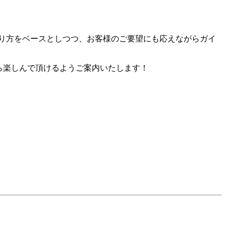
た釣り方をベースとしつつ、お客様のご要望にも応えながらガイ
ら楽しんで頂けるようご案内いたします！