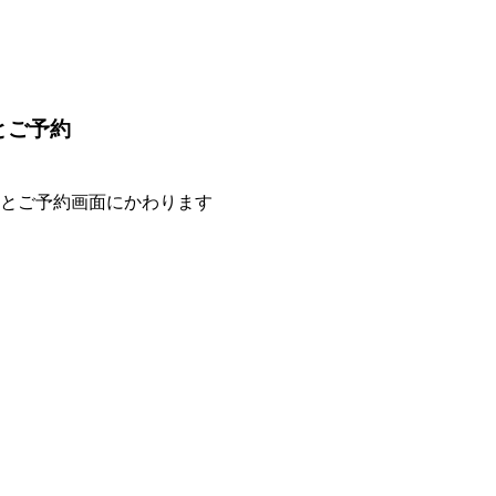
とご予約
るとご予約画面にかわります