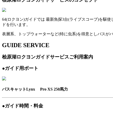
64(ロクヨン)ガイドでは 最新魚探3台(ライブスコープ)
ドを行います。
表層系、トップウォーターなど(特に虫系)を得意としバスが
GUIDE SERVICE
桧原湖ロクヨンガイドサービスご利用案内
●ガイド用ボート
バスキャットLynx Pro XS 250馬力
●ガイド時間・料金