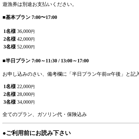
遊漁券は別途お支払いください。
■基本プラン 7:00〜17:00
1名様
36,000
円
2名様
42,000
円
3名様
52,000
円
■半日プラン 7:00～11:30 / 13:00～17:00
お申し込みのさい、備考欄に「半日プラン午前or午後」と記
1名様
22,000
円
2名様
28,000
円
3名様
34,000
円
全てのプラン、ガソリン代・保険込み
●ご利用前にお読み下さい