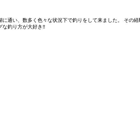
に通い、数多く色々な状況下で釣りをして来ました。 その経
な釣り方が大好き‼︎