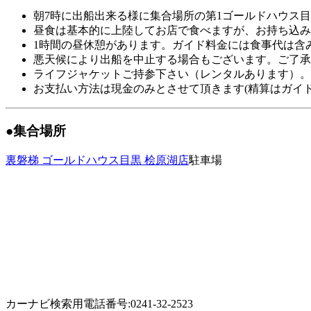
朝7時に出船出来る様に集合場所の第1ゴールドハウス
昼食は基本的に上陸してお店で食べますが、お持ち込み
1時間の昼休憩があります。ガイド料金には食事代は含
悪天候により出船を中止する場合もございます。ご了承
ライフジャケットご持参下さい（レンタルあります）。
お支払い方法は現金のみとさせて頂きます(精算はガイド
●集合場所
裏磐梯 ゴールドハウス目黒 桧原湖店
駐車場
カーナビ検索用電話番号:0241-32-2523