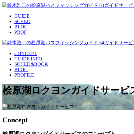
GUIDE
SCHED
BLOG
PROF
CONCEPT
GUIDE INFO.
SCHED&BOOK
BLOG
PROFILE
桧原湖ロクヨンガイドサービ
Concept
桧原湖ロクヨンガイドサービスのコンセプト