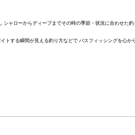
を駆使し シャローからディープまでその時の季節・状況に合わせ
バイトする瞬間が見える釣り方などで バスフィッシングを心か